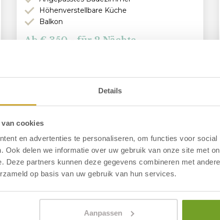
Höhenverstellbare Küche
Balkon
350,- für 2 Nächte
Weitere Informationen
Details
 van cookies
ent en advertenties te personaliseren, om functies voor social
. Ook delen we informatie over uw gebruik van onze site met on
e. Deze partners kunnen deze gegevens combineren met andere i
erzameld op basis van uw gebruik van hun services.
Aanpassen