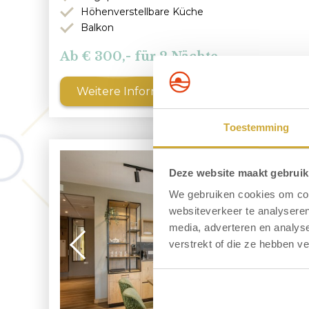
Höhenverstellbare Küche
Balkon
300,- für 2 Nächte
Weitere Informationen
Toestemming
Deze website maakt gebruik
We gebruiken cookies om cont
websiteverkeer te analyseren
media, adverteren en analys
verstrekt of die ze hebben v