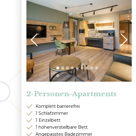
2-Personen-Apartments
Komplett barrierefrei
1 Schlafzimmer
1 Einzelbett
1 höhenverstellbare Bett
Angepasstes Badezimmer