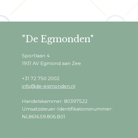
"De Egmonden"
Sportlaan 4
1931 AV Egmond aan Zee
+31 72 750 2002
info@de-egmonden.nl
Handelskammer: 80397522
Umsatzsteuer-Identifikationsnummer:
NL8616.59.806.B01