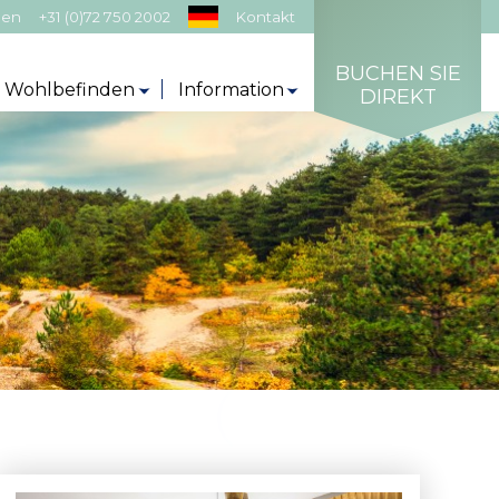
gen
+31 (0)72 750 2002
Kontakt
BUCHEN SIE
r Wohlbefinden
Information
DIREKT