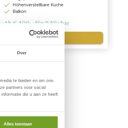
Höhenverstellbare Küche
Balkon
400,- für 2 Nächte
Weitere Informationen
Over
 media te bieden en om ons
ze partners voor social
nformatie die u aan ze heeft
Alles toestaan