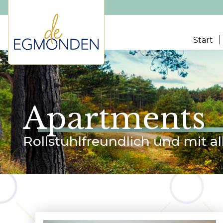
Start
Apartments
Rollstuhlfreundlich und mit a