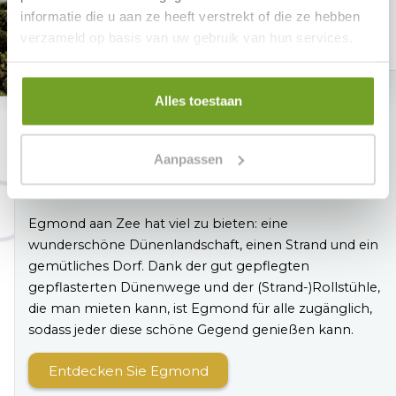
informatie die u aan ze heeft verstrekt of die ze hebben
verzameld op basis van uw gebruik van hun services.
Alles toestaan
Barrierefreies Egmond aan
Zee
Aanpassen
Ein wunderbarer Ort für alle
Egmond aan Zee hat viel zu bieten: eine
wunderschöne Dünenlandschaft, einen Strand und ein
gemütliches Dorf. Dank der gut gepflegten
gepflasterten Dünenwege und der (Strand-)Rollstühle,
die man mieten kann, ist Egmond für alle zugänglich,
sodass jeder diese schöne Gegend genießen kann.
Entdecken Sie Egmond