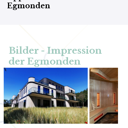
Egmonden
Bilder - Impression
der Egmonden