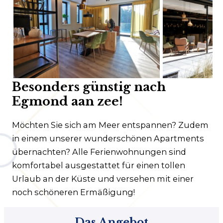
Kundenservice
Häufig gestellte Fragen
Kontakt
Route
Besonders günstig nach
Egmond aan zee!
Möchten Sie sich am Meer entspannen? Zudem
in einem unserer wunderschönen Apartments
übernachten? Alle Ferienwohnungen sind
komfortabel ausgestattet für einen tollen
Urlaub an der Küste und versehen mit einer
noch schöneren Ermäßigung!
Das Angebot