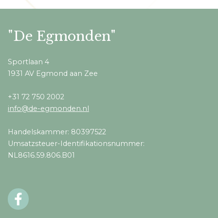
"De Egmonden"
Sportlaan 4
1931 AV Egmond aan Zee
+31 72 750 2002
info@de-egmonden.nl
Handelskammer: 80397522
Umsatzsteuer-Identifikationsnummer:
NL8616.59.806.B01