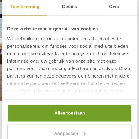
Toestemming
Details
Over
Deze website maakt gebruik van cookies
We gebruiken cookies om content en advertenties te
personaliseren, om functies voor social media te bieden
en om ons websiteverkeer te analyseren. Ook delen we
informatie over uw gebruik van onze site met onze
partners voor social media, adverteren en analyse. Deze
partners kunnen deze gegevens combineren met andere
informatie die u aan ze heeft verstrekt of die ze hebben
verzameld op basis van uw gebruik van hun services.
Alles toestaan
Parking garage
Free for our guests
Aanpassen
View more