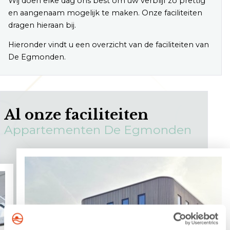
Wij doen elke dag ons best om uw verblijf zo prettig
en aangenaam mogelijk te maken. Onze faciliteiten
dragen hieraan bij.
Hieronder vindt u een overzicht van de faciliteiten van
De Egmonden.
Al onze faciliteiten
Appartementen De Egmonden