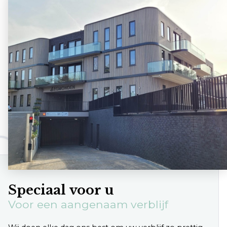
Klantenservice
Veelgestelde vragen
Contact
Route
Speciaal voor u
Voor een aangenaam verblijf